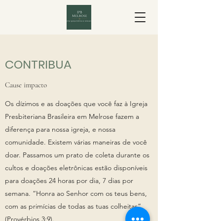
CONTRIBUA
Cause impacto
Os dízimos e as doações que você faz à Igreja
Presbiteriana Brasileira em Melrose fazem a
diferença para nossa igreja, e nossa
comunidade. Existem várias maneiras de você
doar. Passamos um prato de coleta durante os
cultos e doações eletrônicas estão disponíveis
para doações 24 horas por dia, 7 dias por
semana. “Honra ao Senhor com os teus bens,
com as primícias de todas as tuas colheitas”
(Provérbios 3:9).